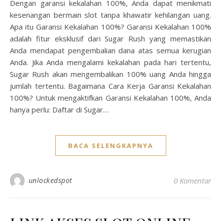
Dengan garansi kekalahan 100%, Anda dapat menikmati
kesenangan bermain slot tanpa khawatir kehilangan uang.
Apa itu Garansi Kekalahan 100%? Garansi Kekalahan 100%
adalah fitur eksklusif dari Sugar Rush yang memastikan
Anda mendapat pengembalian dana atas semua kerugian
Anda. Jika Anda mengalami kekalahan pada hari tertentu,
Sugar Rush akan mengembalikan 100% uang Anda hingga
jumlah tertentu. Bagaimana Cara Kerja Garansi Kekalahan
100%? Untuk mengaktifkan Garansi Kekalahan 100%, Anda
hanya perlu: Daftar di Sugar…
BACA SELENGKAPNYA
unlockedspot
0 Komentar