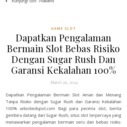
Kunjungi
Slot Thailand
GAME SLOT
Dapatkan Pengalaman
Bermain Slot Bebas Risiko
Dengan Sugar Rush Dan
Garansi Kekalahan 100%
Maret 29, 2024
Dapatkan Pengalaman Bermain Slot Aman dan Menang
Tanpa Risiko dengan Sugar Rush dan Garansi Kekalahan
100% unlockedspot.com Bagi para pecinta slot, berita
gembira datang dari Sugar Rush, situs slot terpercaya yang
menawarkan pengalaman bermain seru dan bebas risiko.