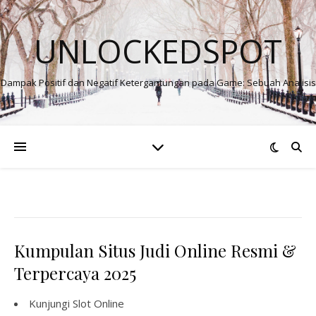
UNLOCKEDSPOT
Dampak Positif dan Negatif Ketergantungan pada Game: Sebuah Analisis
Kumpulan Situs Judi Online Resmi &
Terpercaya 2025
Kunjungi
Slot Online