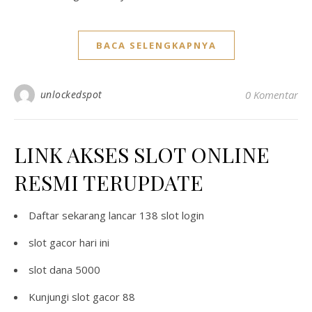
BACA SELENGKAPNYA
unlockedspot
0 Komentar
LINK AKSES SLOT ONLINE
RESMI TERUPDATE
Daftar sekarang
lancar 138 slot login
slot gacor hari ini
slot dana 5000
Kunjungi
slot gacor 88