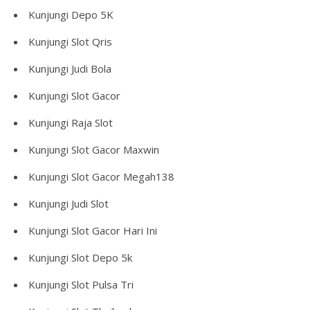
Kunjungi
Depo 5K
Kunjungi
Slot Qris
Kunjungi
Judi Bola
Kunjungi
Slot Gacor
Kunjungi
Raja Slot
Kunjungi
Slot Gacor Maxwin
Kunjungi
Slot Gacor Megah138
Kunjungi
Judi Slot
Kunjungi
Slot Gacor Hari Ini
Kunjungi
Slot Depo 5k
Kunjungi
Slot Pulsa Tri