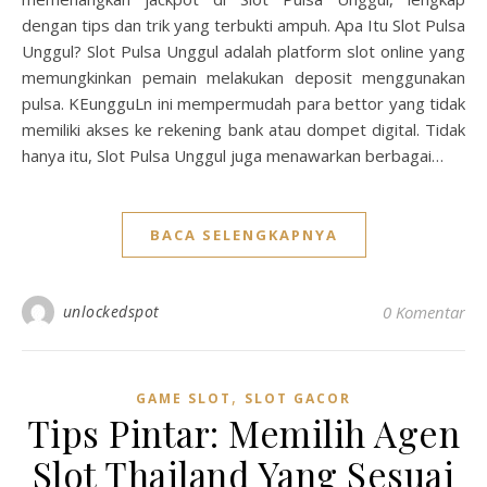
dengan tips dan trik yang terbukti ampuh. Apa Itu Slot Pulsa
Unggul? Slot Pulsa Unggul adalah platform slot online yang
memungkinkan pemain melakukan deposit menggunakan
pulsa. KEungguLn ini mempermudah para bettor yang tidak
memiliki akses ke rekening bank atau dompet digital. Tidak
hanya itu, Slot Pulsa Unggul juga menawarkan berbagai…
BACA SELENGKAPNYA
unlockedspot
0 Komentar
,
GAME SLOT
SLOT GACOR
Tips Pintar: Memilih Agen
Slot Thailand Yang Sesuai