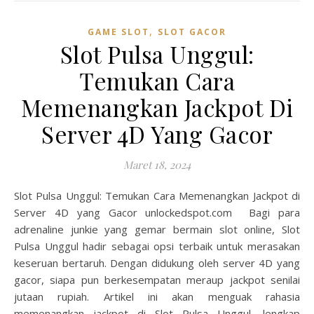
,
GAME SLOT
SLOT GACOR
Slot Pulsa Unggul:
Temukan Cara
Memenangkan Jackpot Di
Server 4D Yang Gacor
Maret 18, 2024
Slot Pulsa Unggul: Temukan Cara Memenangkan Jackpot di
Server 4D yang Gacor unlockedspot.com Bagi para
adrenaline junkie yang gemar bermain slot online, Slot
Pulsa Unggul hadir sebagai opsi terbaik untuk merasakan
keseruan bertaruh. Dengan didukung oleh server 4D yang
gacor, siapa pun berkesempatan meraup jackpot senilai
jutaan rupiah. Artikel ini akan menguak rahasia
memenangkan jackpot di Slot Pulsa Unggul, lengkap