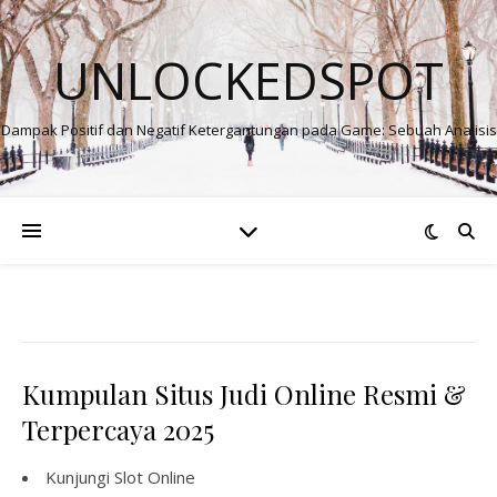
UNLOCKEDSPOT
Dampak Positif dan Negatif Ketergantungan pada Game: Sebuah Analisis
Kumpulan Situs Judi Online Resmi &
Terpercaya 2025
Kunjungi
Slot Online