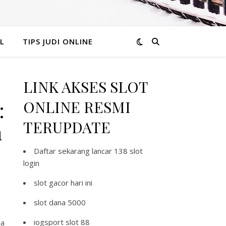
L
TIPS JUDI ONLINE
LINK AKSES SLOT
:
ONLINE RESMI
TERUPDATE
n
Daftar sekarang
lancar 138 slot
login
slot gacor hari ini
slot dana 5000
iogsport slot 88
na