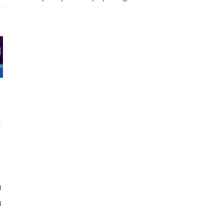
t
n
n