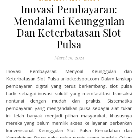
Inovasi Pembayaran:
Mendalami Keunggulan
Dan Keterbatasan Slot
Pulsa
Maret 19, 2024
Inovasi Pembayaran: Menyoal Keunggulan dan
Keterbatasan Slot Pulsa unlockedspot.com Dalam lanskap
pembayaran digital yang terus berkembang, slot pulsa
hadir sebagai inovasi solutif yang memfasilitasi transaksi
nontunai dengan mudah dan praktis. Sistematika
pembayaran yang mengandalkan pulsa sebagai alat tukar
ini telah banyak menjadi pilihan masyarakat, khususnya
mereka yang belum memiliki akses ke layanan perbankan
konvensional. Keunggulan Slot Pulsa Kemudahan dan
Kepraktisan: Bayar pakai pulsa nyaris tanpa kendala. Cukup