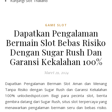
Kunjungi
Slot Thailand
GAME SLOT
Dapatkan Pengalaman
Bermain Slot Bebas Risiko
Dengan Sugar Rush Dan
Garansi Kekalahan 100%
Maret 29, 2024
Dapatkan Pengalaman Bermain Slot Aman dan Menang
Tanpa Risiko dengan Sugar Rush dan Garansi Kekalahan
100% unlockedspot.com Bagi para pecinta slot, berita
gembira datang dari Sugar Rush, situs slot terpercaya yang
menawarkan pengalaman bermain seru dan bebas risiko.