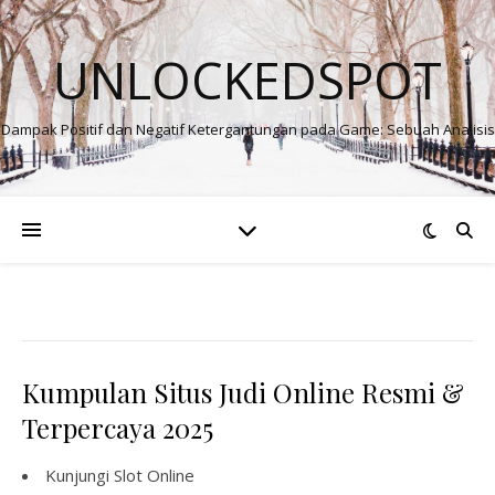
UNLOCKEDSPOT
Dampak Positif dan Negatif Ketergantungan pada Game: Sebuah Analisis
Kumpulan Situs Judi Online Resmi &
Terpercaya 2025
Kunjungi
Slot Online