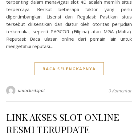
terpenting dalam menavigasi slot 4D adalah memilih situs
terpercaya. Berikut beberapa faktor yang perlu
dipertimbangkan: Lisensi dan Regulasi: Pastikan situs
tersebut dilisensikan dan diatur oleh otoritas perjudian
terkemuka, seperti PAGCOR (Filipina) atau MGA (Malta).
Reputasi: Baca ulasan online dari pemain lain untuk
mengetahui reputasi…
BACA SELENGKAPNYA
unlockedspot
0 Komentar
LINK AKSES SLOT ONLINE
RESMI TERUPDATE