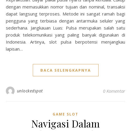
dengan memasukkan nomor tujuan dan nominal, transaksi
dapat langsung terproses. Metode ini sangat ramah bagi
pengguna yang terbiasa dengan antarmuka seluler yang
sederhana. Jangkauan Luas: Pulsa merupakan salah satu
produk telekomunikasi yang paling banyak digunakan di
Indonesia. Artinya, slot pulsa berpotensi menjangkau
lapisan…
BACA SELENGKAPNYA
unlockedspot
0 Komentar
GAME SLOT
Navigasi Dalam