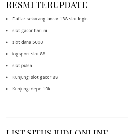
RESMI TERUPDATE
Daftar sekarang
lancar 138 slot login
slot gacor hari ini
slot dana 5000
iogsport slot 88
slot pulsa
Kunjungi
slot gacor 88
Kunjungi
depo 10k
LIST SITUS JUDI ONLINE