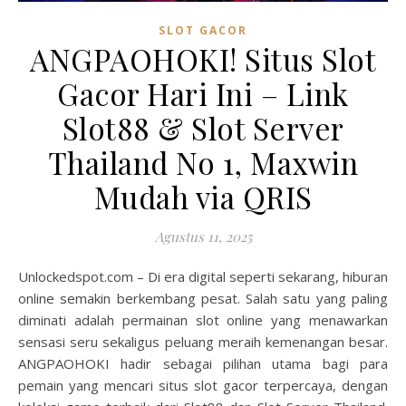
SLOT GACOR
ANGPAOHOKI! Situs Slot
Gacor Hari Ini – Link
Slot88 & Slot Server
Thailand No 1, Maxwin
Mudah via QRIS
Agustus 11, 2025
Unlockedspot.com – Di era digital seperti sekarang, hiburan
online semakin berkembang pesat. Salah satu yang paling
diminati adalah permainan slot online yang menawarkan
sensasi seru sekaligus peluang meraih kemenangan besar.
ANGPAOHOKI hadir sebagai pilihan utama bagi para
pemain yang mencari situs slot gacor terpercaya, dengan