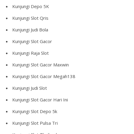
Kunjungi
Depo 5K
Kunjungi
Slot Qris
Kunjungi
Judi Bola
Kunjungi
Slot Gacor
Kunjungi
Raja Slot
Kunjungi
Slot Gacor Maxwin
Kunjungi
Slot Gacor Megah138
Kunjungi
Judi Slot
Kunjungi
Slot Gacor Hari Ini
Kunjungi
Slot Depo 5k
Kunjungi
Slot Pulsa Tri