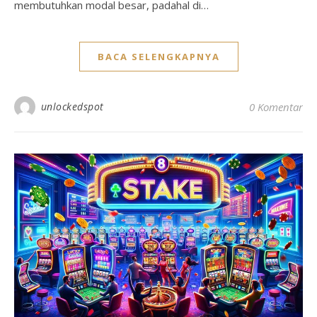
membutuhkan modal besar, padahal di…
BACA SELENGKAPNYA
unlockedspot
0 Komentar